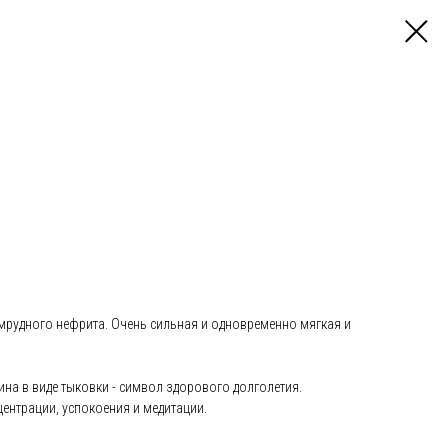
умрудного нефрита. Очень сильная и одновременно мягкая и
ина в виде тыковки - символ здорового долголетия.
ентрации, успокоения и медитации.