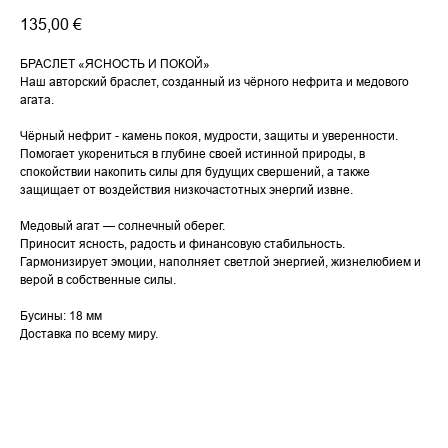
135,00
€
БРАСЛЕТ «ЯСНОСТЬ И ПОКОЙ»
Наш авторский браслет, созданный из чёрного нефрита и медового
агата.
Чёрный нефрит - камень покоя, мудрости, защиты и уверенности.
Помогает укорениться в глубине своей истинной природы, в
спокойствии накопить силы для будущих свершений, а также
защищает от воздействия низкочастотных энергий извне.
Медовый агат — солнечный оберег.
Приносит ясность, радость и финансовую стабильность.
Гармонизирует эмоции, наполняет светлой энергией, жизнелюбием и
верой в собственные силы.
Бусины: 18 мм
Доставка по всему миру.